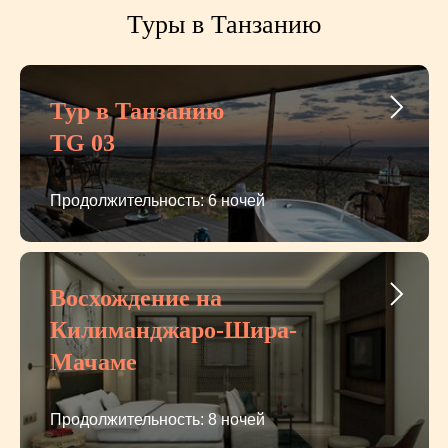
Туры в Танзанию
Тур в Танзанию
TG 03
Продолжительность: 6 ночей
Восхождение на
Килиманджаро-Шира-
Мачаме
Продолжительность: 8 ночей