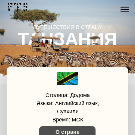
ПУТЕШЕСТВИЯ В СТРАНУ
ТАНЗАНИЯ
Столица: Додома
Языки: Английский язык,
Суахили
Время: МСК
О стране