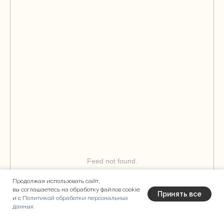
Feed not found.
Продолжая использовать сайт,
вы соглашаетесь на обработку файлов cookie
Принять все
и с
Политикой обработки персональных
данных