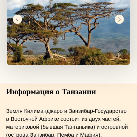
Информация о Танзании
Земля Килиманджаро и Занзибар-Государство
в Восточной Африке состоит из двух частей:
материковой (бывшая Танганьика) и островной
(острова Занзибар, Пемба и Мафия).