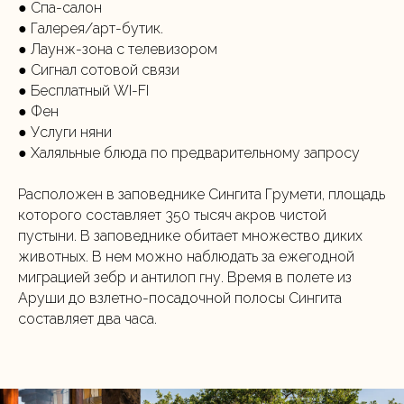
● Спа-салон
● Галерея/арт-бутик.
● Лаунж-зона с телевизором
● Сигнал сотовой связи
● Бесплатный WI-FI
● Фен
● Услуги няни
● Халяльные блюда по предварительному запросу
Расположен в заповеднике Сингита Грумети, площадь
которого составляет 350 тысяч акров чистой
пустыни. В заповеднике обитает множество диких
животных. В нем можно наблюдать за ежегодной
миграцией зебр и антилоп гну. Время в полете из
Аруши до взлетно-посадочной полосы Сингита
составляет два часа.