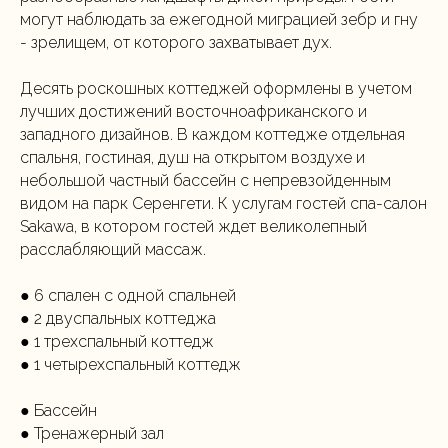
могут наблюдать за ежегодной миграцией зебр и гну
- зрелищем, от которого захватывает дух.
Десять роскошных коттеджей оформлены в учетом
лучших достижений восточноафриканского и
западного дизайнов. В каждом коттедже отдельная
спальня, гостиная, душ на открытом воздухе и
небольшой частный бассейн с непревзойденным
видом на парк Серенгети. К услугам гостей спа-салон
Sakawa, в котором гостей ждет великолепный
расслабляющий массаж.
● 6 спален с одной спальней
● 2 двуспальных коттеджа
● 1 трехспальный коттедж
● 1 четырехспальный коттедж
● Бассейн
● Тренажерный зал