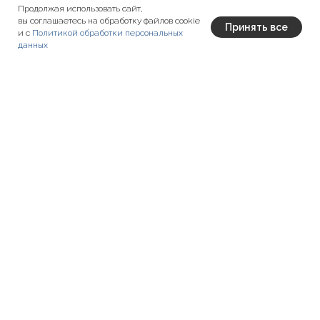
Продолжая использовать сайт,
вы соглашаетесь на обработку файлов cookie
Принять все
и с
Политикой обработки персональных
данных