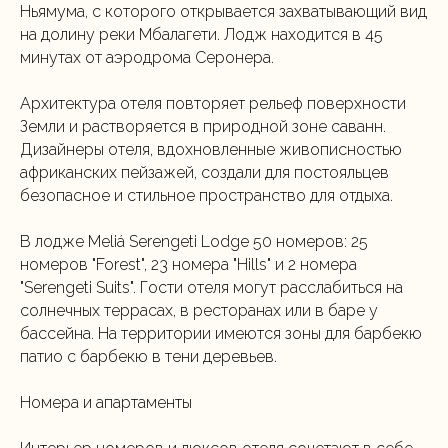
Ньямума, с которого открывается захватывающий вид
на долину реки Мбалагети. Лодж находится в 45
минутах от аэродрома Серонера.
Архитектура отеля повторяет рельеф поверхности
Земли и растворяется в природной зоне саванн.
Дизайнеры отеля, вдохновленные живописностью
африканских пейзажей, создали для постояльцев
безопасное и стильное пространство для отдыха.
В лодже Meliá Serengeti Lodge 50 номеров: 25
номеров "Forest", 23 номера "Hills" и 2 номера
"Serengeti Suits". Гости отеля могут расслабиться на
солнечных террасах, в ресторанах или в баре у
бассейна. На территории имеются зоны для барбекю
патио с барбекю в тени деревьев.
Номера и апартаменты