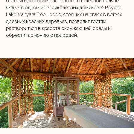
бассейна, который расположен на лесной поляне.
Отдых в одном из великолепных домиков & Beyond
Lake Manyara Tree Lodge, стоящих на сваях в ветвях
древних красных деревьев, позволит гостям
раствориться в красоте окружающей среды и
обрести гармонию с природой.