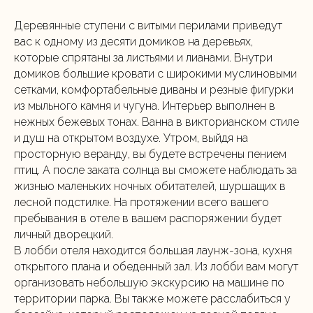
Деревянные ступени с витыми перилами приведут
вас к одному из десяти домиков на деревьях,
которые спрятаны за листьями и лианами. Внутри
домиков большие кровати с широкими муслиновыми
сетками, комфортабельные диваны и резные фигурки
из мыльного камня и чугуна. Интерьер выполнен в
нежных бежевых тонах. Ванна в викторианском стиле
и душ на открытом воздухе. Утром, выйдя на
просторную веранду, вы будете встречены пением
птиц. А после заката солнца вы сможете наблюдать за
жизнью маленьких ночных обитателей, шуршащих в
лесной подстилке. На протяжении всего вашего
пребывания в отеле в вашем распоряжении будет
личный дворецкий.
В лобби отеля находится большая лаунж-зона, кухня
открытого плана и обеденный зал. Из лобби вам могут
организовать небольшую экскурсию на машине по
территории парка. Вы также можете расслабиться у