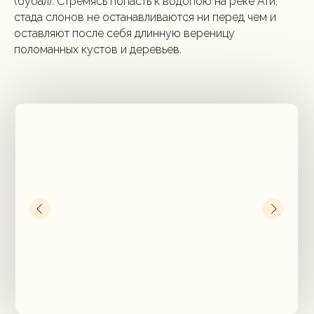
(бубал). Стремясь попасть к водопою на реке Ати,
стада слонов не останавливаются ни перед чем и
оставляют после себя длинную вереницу
поломанных кустов и деревьев.