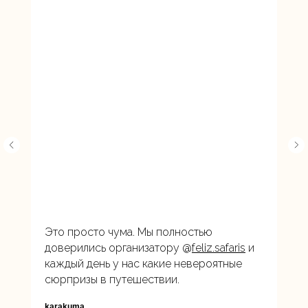
Это просто чума. Мы полностью
доверились организатору @
feliz.safaris
и
каждый день у нас какие невероятные
сюрпризы в путешествии.
karakuma