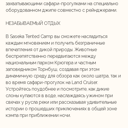
захватывающими сафари-прогулками на специально
оборудованном джипе совместно с рейнджерами.
НЕЗАБЫВАЕМЫЙ ОТДЫХ
В Saseka Tented Camp вы сможете насладиться
каждым мгновением и получить безграничные
впечатления от дикой природы. Животные
беспрепятственно передвигаются между
национальным парком Крюгера и частным
заповедником Торнбуш, создавая при этом
динамичную среду для обзора как около шатра, так и
во время сафари-прогулок на Land Cruiser.
Устройтесь поудобнее и посмотрите, как дикие
слоны купаются в воде, наслаждаясь ужином при
свечах у русла реки или рассказывая удивительные
истории о прошедших приключениях в общей зоне
кэмпа при приближении ночи.