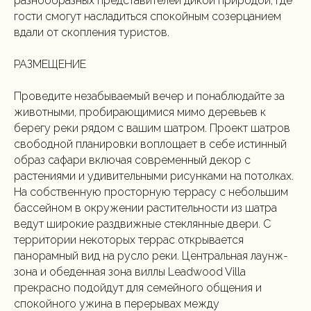
разнообразных представителей дикой природой, где
гости смогут насладиться спокойным созерцанием
вдали от скопления туристов.
РАЗМЕЩЕНИЕ
Проведите незабываемый вечер и понаблюдайте за
животными, пробирающимися мимо деревьев к
берегу реки рядом с вашим шатром. Проект шатров
свободной планировки воплощает в себе истинный
образ сафари включая современный декор с
растениями и удивительными рисунками на потолках.
На собственную просторную террасу с небольшим
бассейном в окружении растительности из шатра
ведут широкие раздвижные стеклянные двери. С
территории некоторых террас открывается
панорамный вид на русло реки. Центральная лаунж-
зона и обеденная зона виллы Leadwood Villa
прекрасно подойдут для семейного общения и
спокойного ужина в перерывах между