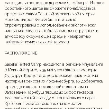
раскидистых зонтичных деревьев (шеффлера). Из окна
собственного шатра вы сможете понаблюдать за
представителями Большой африканской пятерки.
Восемь шатров Saseka были тщательно
спроектированы с использованием экологически
чистых материалов, чтобы вы смогли погрузиться в
атмосферу окружающей среды и невероятных
пейзажей прямо с крытой террасы.
РАСПОЛОЖЕНИЕ
Saseka Tented Camp находится в регионе Мпумаланга
в Южной Африке, в 35 минутах езды от аэропорта
Худспрут. Кроме того, воспользовавшись частным
чартерным рейсом из Йоханнесбурга, вы доберетесь
прямо до взлетно-посадочной полосы кэмпа.
Заповедник Торнбуш площадью 14 000 гектаров,
расположенный к западу от национального парка
Крюгера, является домом для множества