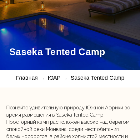
Saseka Tented Camp
Главная
→
ЮАР
→
Saseka Tented Camp
Познайте удивительную природу Южной Африки во
время размещения в Saseka Tented Camp.
Просторный кэмп расположен высоко над берегом
спокойной реки Монвана, среди мест обитания
белых носорогов, в районе холмистой местности и