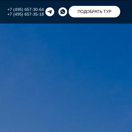
+7 (495) 657-30-64
ПОДОБРАТЬ ТУР
+7 (495) 657-35-18