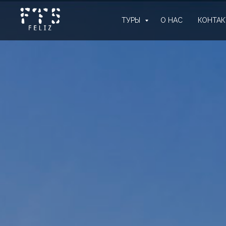
ТУРЫ
О НАС
КОНТА