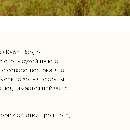
ов Кабо-Верде,
 очень сухой на юге,
не северо-востока, что
высокие зоны) покрыты
е поднимается пейзаж с
тории остатки прошлого,