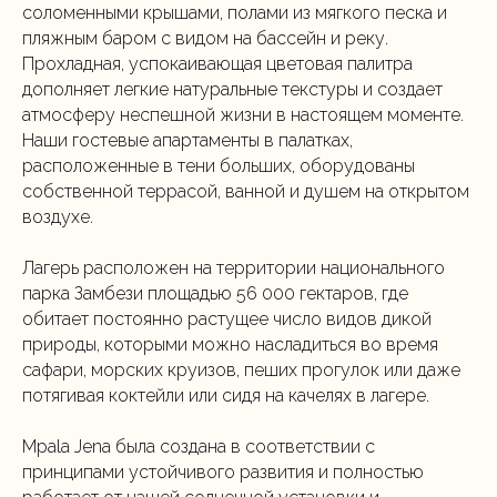
соломенными крышами, полами из мягкого песка и
пляжным баром с видом на бассейн и реку.
Прохладная, успокаивающая цветовая палитра
дополняет легкие натуральные текстуры и создает
атмосферу неспешной жизни в настоящем моменте.
Наши гостевые апартаменты в палатках,
расположенные в тени больших, оборудованы
собственной террасой, ванной и душем на открытом
воздухе.
Лагерь расположен на территории национального
парка Замбези площадью 56 000 гектаров, где
обитает постоянно растущее число видов дикой
природы, которыми можно насладиться во время
сафари, морских круизов, пеших прогулок или даже
потягивая коктейли или сидя на качелях в лагере.
Mpala Jena была создана в соответствии с
принципами устойчивого развития и полностью