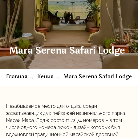
Mara Serena Safari Lodge
→
→
Главная
Кения
Mara Serena Safari Lodge
Незабываемое место для отдыха среди
захватывающих дух пейзажей национального парка
Масаи Мара. Лодж состоит из 74 номеров – в том
числе одного номера люкс - дизайн которых был
вдохновлен традиционной масайской деревней