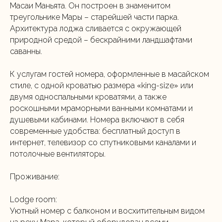
Масаи Маньята. Он построен в знаменитом
треугольнике Мары – старейшей части парка.
Архитектура лоджа сливается с окружающей
природной средой – бескрайними ландшафтами
саванны.
К услугам гостей номера, оформленные в масайском
стиле, с одной кроватью размера «king-size» или
двумя односпальными кроватями, а также
роскошными мраморными ванными комнатами и
душевыми кабинами. Номера включают в себя
современные удобства: бесплатный доступ в
интернет, телевизор со спутниковыми каналами и
потолочные вентиляторы.
Проживание:
Lodge room:
Уютный номер с балконом и восхитительным видом