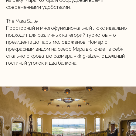
на реку Мара, который оборудован всеми
современными удобствами.
The Mara Suite:
Просторный и многофункциональный люкс идеально
подходит для различных категорий туристов – от
президента до пары молодоженов. Номер с
прекрасным видом на озеро Мара включает в себя
спальню с кроватью размера «king-size», отдельный
гостиный уголок и два балкона.