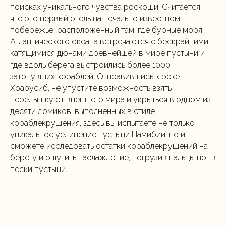
поисках уникального чувства роскоши. Считается,
что это первый отель на печально известном
побережье, расположенный там, где бурные моря
Атлантического океана встречаются с бескрайними
катящимися дюнами древнейшей в мире пустыни и
где вдоль берега выстроились более 1000
затонувших кораблей. Отправившись к реке
Хоарусиб, не упустите возможность взять
передышку от внешнего мира и укрыться в одном из
десяти домиков, выполненных в стиле
кораблекрушения, здесь вы испытаете не только
уникальное уединение пустыни Намибии, но и
сможете исследовать остатки кораблекрушений на
берегу и ощутить наслаждение, погрузив пальцы ног в
пески пустыни.