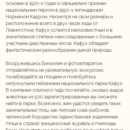
основан в 1920-х годах и официально признан
национальным парком в 1950-х легендарным
Норманом Карром. Несмотря на свои размеры и
расположение всего в двух часах езды от
Ливингстона, Кафуэ остается малоизвестным и в
значительной степени неисследованным с большими
участками девственных лесов. Кафуэ обладает
фантастическим разнообразием дикой природы.
Вооружившись биноклем и фотоаппаратом,
отправляйтесь на увлекательную экскурсию,
понаблюдайте за птицами и полюбуйтесь
нетронутыми пейзажами национального парка Кафуэ.
В компании опытного гида посчитайте, сколько видов
животных из 500 зарегистрированных вы сможете
найти в парке. Возможно, вам удастся увидеть таких
замечательных птиц, как пелская сова-рыболов,
чаплинский бородастик (единственная эндемичная
птица в стране), венценосный журавль и пчелоеды