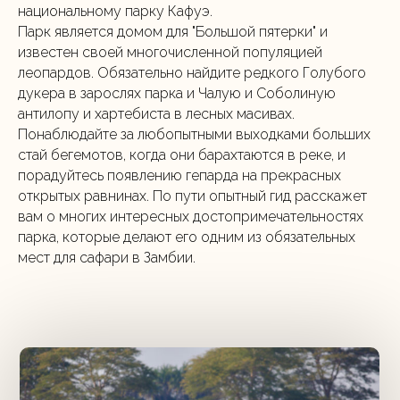
национальному парку Кафуэ.
Парк является домом для "Большой пятерки" и
известен своей многочисленной популяцией
леопардов. Обязательно найдите редкого Голубого
дукера в зарослях парка и Чалую и Соболиную
антилопу и хартебиста в лесных масивах.
Понаблюдайте за любопытными выходками больших
стай бегемотов, когда они барахтаются в реке, и
порадуйтесь появлению гепарда на прекрасных
открытых равнинах. По пути опытный гид расскажет
вам о многих интересных достопримечательностях
парка, которые делают его одним из обязательных
мест для сафари в Замбии.