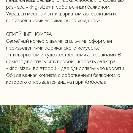
пейзажи национального парка Амбосели с кроватью
размера «king-size» и собственным балконом.
Украшен местным антиквариатом, артефактами и
произведениями африканского искусства.
СЕМЕЙНЫЕ НОМЕРА
Семейный номер с двумя спальнями оформлен
произведениями африканского искусства –
антиквариатом и художественными артефактами. В
номере две спальни: в первой - кровать размера
«king-size», во второй – две односпальныее кровати.
Общая ванная комната с собственным балконом, с
которого открывается вид на парк Амбосели.