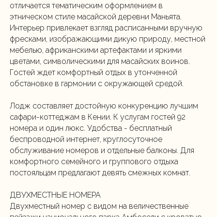
отличается тематическим оформлением в
этническом стиле масайской деревни Маньята.
Интерьер привлекает взгляд расписанными вручную
фресками, изображающими дикую природу, местной
мебелью, африканскими артефактами и яркими
цветами, символическими для масайских воинов.
Гостей ждет комфортный отдых в утонченной
обстановке в гармонии с окружающей средой.
Лодж составляет достойную конкуренцию лучшим
сафари-коттеджам в Кении. К услугам гостей 92
номера и один люкс. Удобства - бесплатный
беспроводной интернет, круглосуточное
обслуживание номеров и отдельные балконы. Для
комфортного семейного и группового отдыха
постояльцам предлагают девять смежных комнат.
ДВУХМЕСТНЫЕ НОМЕРА
Двухместный номер с видом на величественные